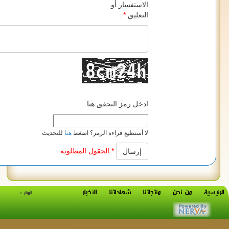
الاستفسار أو
التعليق
*
:
ادخل رمز التحقق هنا:
لا أستطيع قراءة الرمز؟ اضغط
هنا
للتحديث
*
الحقول المطلوبة
ن
منتجاتنا
شهاداتنا
الأخبار
الزوار :